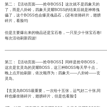
第二：【活动页面——抢夺BOSS】这次就不是四象天的
了，而是八卦岭，四象天灵耀BOSS的结束后就是神将傀
儡了，这个BOSS也会爆灵魂晶石，(还有坐骑碎片，翅膀
碎片，看脸!!!)
但是主要爆出来的物品还是宝石卷，一只至少十张宝石卷!
每次活动刷新四波!
——————————————————————————
第三：【活动页面——抢夺BOSS】同样是抢夺BOSS，
这次是玄灵岛的灵耀BOSS，这三种BOSS每天早十点，
晚上点开始刷新，依次顺序为：四象天——八卦岭——玄
灵岛。
【玄灵岛BOSS最重要，一次给十五张，运气好二十张,同
样也爆坐骑碎片，翅膀碎片，但是也看脸!】