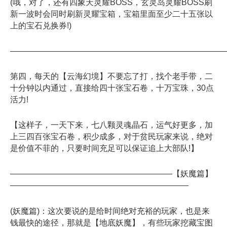
(哦，对了，还有四象天灵耀BOSS，玄灵岛灵耀BOSS刷
新一波时会同时刷新灵耀宝箱，宝箱里面至少二十五张以
上的宝石兑换券!)
——————————————————————————
第四，每天的【云海幻境】不要忘了打，找个老手带，二
十分钟以内通过，直接给四十张宝石卷，十万宝珠，30点
活力!
【这样子，一天下来，七八颗灵魂晶石，运气好更多，加
上三四百张宝石卷，积少成多，对于贫民玩家来说，绝对
是价值不菲的，只要时间充足可以保证追上大部队!】
————————————————————【妖魔篇】
——————————————————————
(妖魔篇)：这次要说的是给时间绝对充裕的玩家，也是来
钱最快的途径，那就是【地底妖魔】，有些玩家挖藏宝图