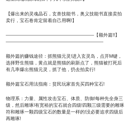
【爆出来的灵魂晶石，玄兽技能书，奥义技能书直接卖拍
卖行，宝石卷肯定留着自己用啊!】
———————————————————【额外篇!!】
—————————————————————
额外篇的赚钱途径：抓熊猫元灵!进入玄灵岛，点开M键，
选择野生熊猫，黄点就是熊猫的刷新点了，熊猫被打死后
有几率爆出熊猫元灵，抓了他，扔去拍卖行!
额外篇宝石用法指南：贫民玩家首先买四种宝石!
物理系：力量、属性攻击宝石、体质、防御!每种先全身三
级，然后雕琢!有宽裕的宝石就合四级!四颗三级需要的雕琢
符和雕琢一颗四级宝石的数量是一样的!没必要追求四级后
再雕琢!