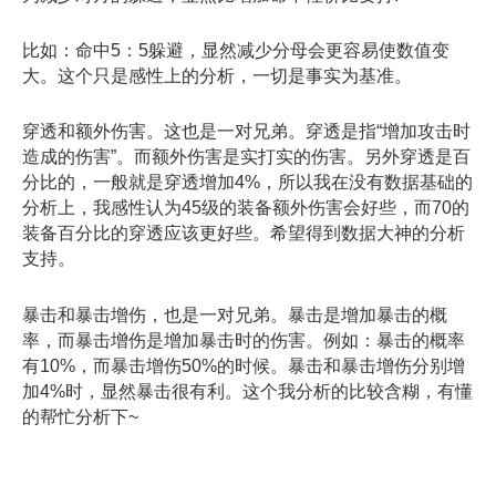
比如：命中5：5躲避，显然减少分母会更容易使数值变
大。这个只是感性上的分析，一切是事实为基准。
穿透和额外伤害。这也是一对兄弟。穿透是指“增加攻击时
造成的伤害”。而额外伤害是实打实的伤害。另外穿透是百
分比的，一般就是穿透增加4%，所以我在没有数据基础的
分析上，我感性认为45级的装备额外伤害会好些，而70的
装备百分比的穿透应该更好些。希望得到数据大神的分析
支持。
暴击和暴击增伤，也是一对兄弟。暴击是增加暴击的概
率，而暴击增伤是增加暴击时的伤害。例如：暴击的概率
有10%，而暴击增伤50%的时候。暴击和暴击增伤分别增
加4%时，显然暴击很有利。这个我分析的比较含糊，有懂
的帮忙分析下~