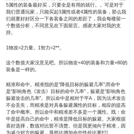
5属性的装备最好买，只要全是有用的就行。。可是对于
我们普通玩家，只能买起3属性或者4属性的装备，那么我
们就要好好区分一下各装备之间的差距了，我会每楼留一
个数值分析，不同意见在下面留言。感谢大家对我的支
持。
1物攻=2力量。1智力=2**。
这个数值大家没意见吧。所以物攻+40的装备和力量+80的
装备是一样的。
精准和命中。精准指的是“降低目标的躲避几率”;而命中
是“影响角色《攻击》目标的命中几率”，躲避是“影响角色
躲避攻击的几率”。所以命中是相对于平A，因为法术攻击
不会丢失，而精准是对具备躲避属性的目标，相应的提高
了命中概率。所以命中和精准差不多是一个属性。既：命
中是提高自己的命中，精准是降低目标的躲避。大家根据
喜好选择，数值对比暂不清楚。但是我更倾向于精准，因
为减少对方的躲避，显然比增加命中性价比要打!