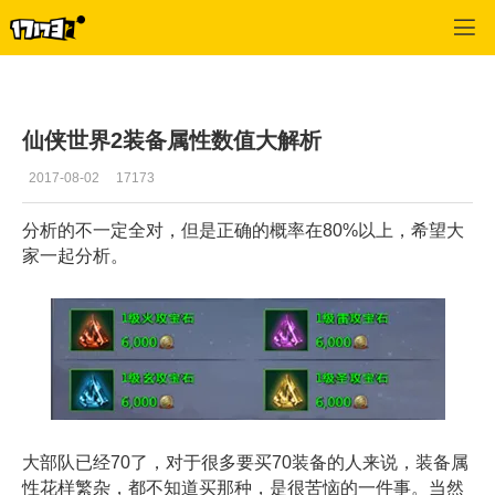
仙侠世界2
>
攻略
>
正文
仙侠世界2装备属性数值大解析
2017-08-02
17173
分析的不一定全对，但是正确的概率在80%以上，希望大
家一起分析。
大部队已经70了，对于很多要买70装备的人来说，装备属
性花样繁杂，都不知道买那种，是很苦恼的一件事。当然