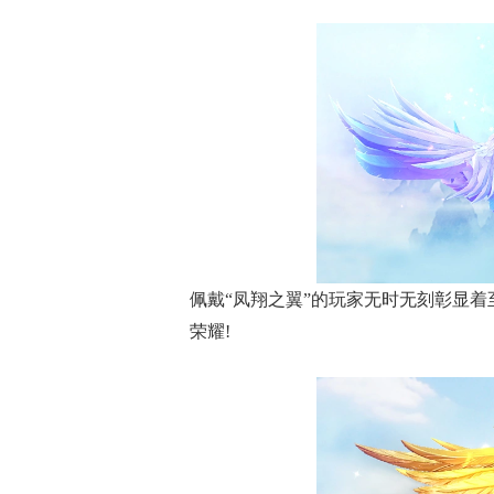
佩戴“凤翔之翼”的玩家无时无刻彰显
荣耀!