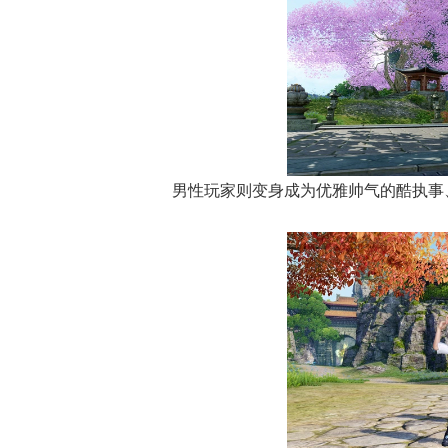
男性玩家则变身成为优雅帅气的酷执事