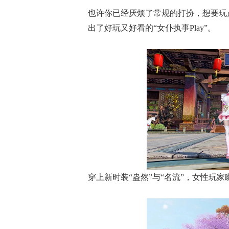
也许你已经厌烦了常规的打扮，想要玩
出了好玩又好看的“女仆执事Play”。
穿上新时装“盎然”与“名流”，女性玩