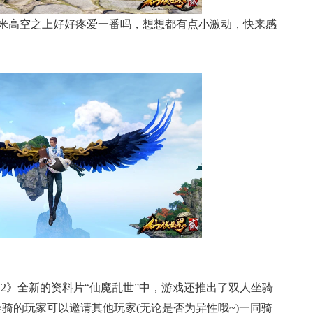
米高空之上好好疼爱一番吗，想想都有点小激动，快来感
2》全新的资料片“仙魔乱世”中，游戏还推出了双人坐骑
坐骑的玩家可以邀请其他玩家(无论是否为异性哦~)一同骑