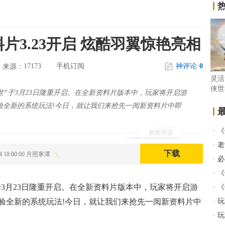
片3.23开启 炫酷羽翼惊艳亮相
17173
手机订阅
神评论
0
来源：
灵活
侠世
世”于3月23日隆重开启。在全新资料片版本中，玩家将开启游
析
验全新的系统玩法!今日，就让我们来抢先一阅新资料片中即
·
《
新闻导语
·
老
下载
14 18:00:00 月照寒潭
·
必
·
《
于3月23日隆重开启。在全新资料片版本中，玩家将开启游
·
《
验全新的系统玩法!今日，就让我们来抢先一阅新资料片中
·
玩
·
玩
!