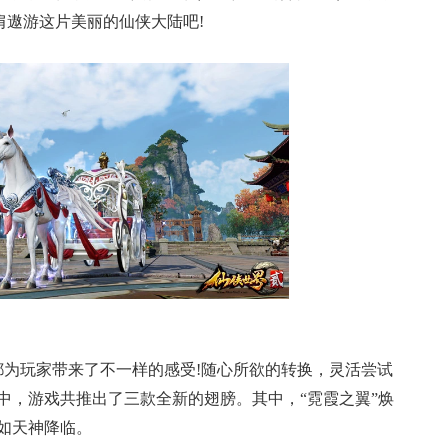
肩遨游这片美丽的仙侠大陆吧!
都为玩家带来了不一样的感受!随心所欲的转换，灵活尝试
中，游戏共推出了三款全新的翅膀。其中，“霓霞之翼”焕
如天神降临。