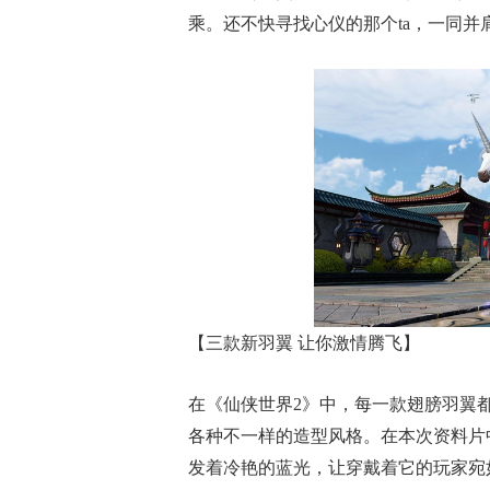
乘。还不快寻找心仪的那个ta，一同并
【三款新羽翼 让你激情腾飞】
在《仙侠世界2》中，每一款翅膀羽翼
各种不一样的造型风格。在本次资料片
发着冷艳的蓝光，让穿戴着它的玩家宛