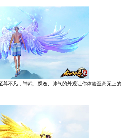
着至尊不凡，神武、飘逸、帅气的外观让你体验至高无上的