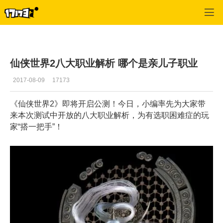
仙侠世界2
>
攻略
>
正文
仙侠世界2八大职业解析 哪个是亲儿子职业
2017-08-09
17173
《仙侠世界2》即将开启公测！今日，小编率先为大家带
来本次测试中开放的八大职业解析，为有选职困难症的玩
家“搭一把手”！