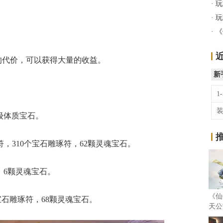
!
·
玩
·
玩
·
《
的代价，可以获得大量的收益。
新
1
3级体质宝石。
成符，310个宝石雕琢符，62颗灵魂宝石。
符，6颗灵魂宝石。
《仙
个宝石雕琢符，68颗灵魂宝石。
天公