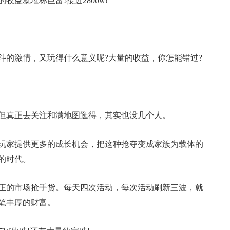
益就堪称巨富!接近2800w!
斗的激情，又玩得什么意义呢?大量的收益，你怎能错过?
但真正去关注和满地图逛得，其实也没几个人。
玩家提供更多的成长机会，把这种抢夺变成家族为载体的
的时代。
正的市场抢手货。每天四次活动，每次活动刷新三波，就
笔丰厚的财富。