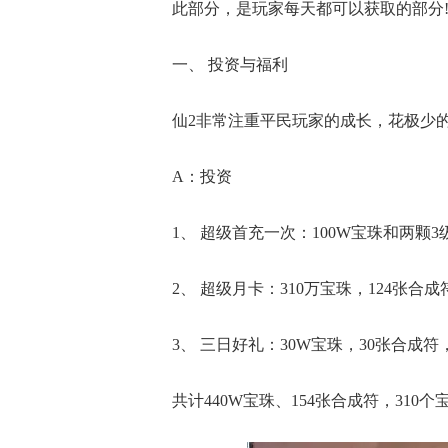
此部分，是玩家每天都可以获取的部分
一、 投资与福利
仙2非常注重平民玩家的成长，花极少
A：投资
1、 超级首充一次：100W宝珠和两颗
2、 超级月卡：310万宝珠，124张合
3、 三日好礼：30W宝珠，30张合成
共计440W宝珠、154张合成符，310