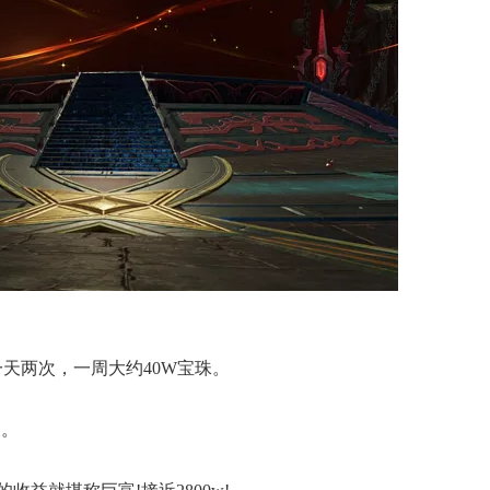
天两次，一周大约40W宝珠。
月。