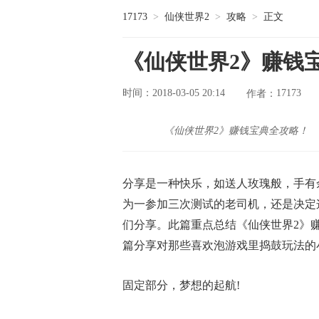
17173
>
仙侠世界2
>
攻略
>
正文
《仙侠世界2》赚钱
时间：2018-03-05 20:14
17173
作者：
《仙侠世界2》赚钱宝典全攻略！
分享是一种快乐，如送人玫瑰般，手有
为一参加三次测试的老司机，还是决定
们分享。此篇重点总结《仙侠世界2》
篇分享对那些喜欢泡游戏里捣鼓玩法的
固定部分，梦想的起航!