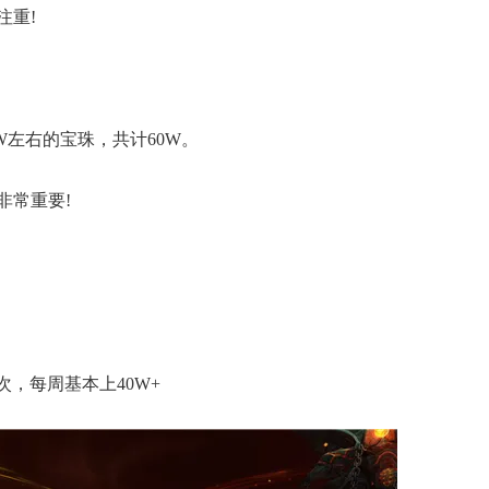
注重!
W左右的宝珠，共计60W。
非常重要!
次，每周基本上40W+