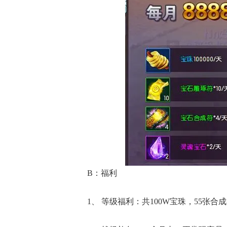
B：福利
1、 等级福利：共100W宝珠，55张合