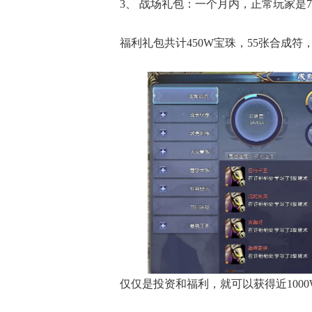
3、 战场礼包：一个月内，正常玩家是7
福利礼包共计450W宝珠，55张合成符，
仅仅是投资和福利，就可以获得近100