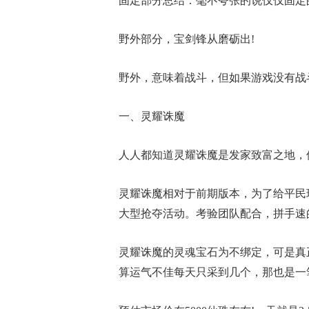
固定部分总结：毫不夸张的说仅仅固定的收
野外部分，宝剑锋从磨砺出!
野外，意味着战斗，但如果游戏没有战
一、灵耀诛魔
人人都知道灵耀诛魔是发家致富之地，
灵耀诛魔相对于前期版本，为了给平民
大型抢夺活动。考验团队配合，拼手速
灵耀诛魔的灵魂宝石为不绑定，可是真
算运气不佳每天只采到几个，那也是一