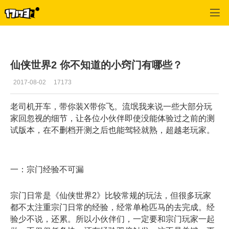
仙侠世界2
>
攻略
>
正文
仙侠世界2 你不知道的小窍门有哪些？
2017-08-02
17173
老司机开车，带你装X带你飞。流氓我来说一些大部分玩
家回忽视的细节，让各位小伙伴即使没能体验过之前的测
试版本，在不删档开测之后也能驾轻就熟，超越老玩家。
一：宗门经验不可漏
宗门日常是《仙侠世界2》比较常规的玩法，但很多玩家
都不太注重宗门日常的经验，经常单枪匹马的去完成。经
验少不说，还累。所以小伙伴们，一定要和宗门玩家一起