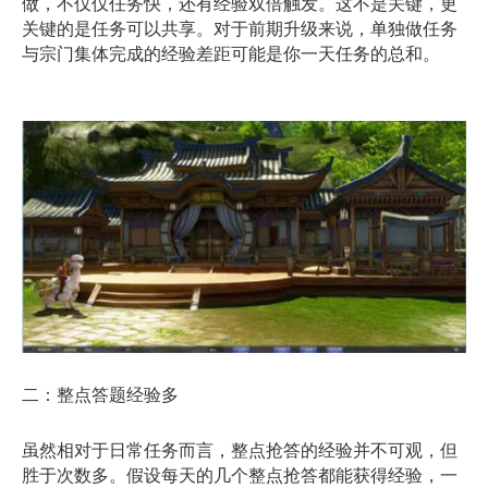
做，不仅仅任务快，还有经验双倍触发。这不是关键，更
关键的是任务可以共享。对于前期升级来说，单独做任务
与宗门集体完成的经验差距可能是你一天任务的总和。
二：整点答题经验多
虽然相对于日常任务而言，整点抢答的经验并不可观，但
胜于次数多。假设每天的几个整点抢答都能获得经验，一