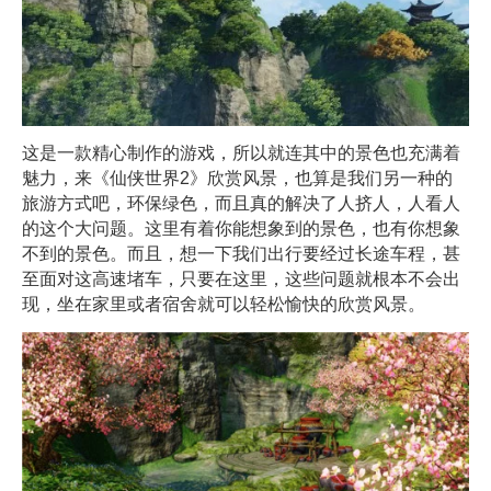
这是一款精心制作的游戏，所以就连其中的景色也充满着
魅力，来《仙侠世界2》欣赏风景，也算是我们另一种的
旅游方式吧，环保绿色，而且真的解决了人挤人，人看人
的这个大问题。这里有着你能想象到的景色，也有你想象
不到的景色。而且，想一下我们出行要经过长途车程，甚
至面对这高速堵车，只要在这里，这些问题就根本不会出
现，坐在家里或者宿舍就可以轻松愉快的欣赏风景。