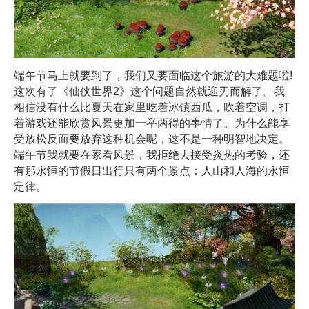
端午节马上就要到了，我们又要面临这个旅游的大难题啦!
这次有了《仙侠世界2》这个问题自然就迎刃而解了。我
相信没有什么比夏天在家里吃着冰镇西瓜，吹着空调，打
着游戏还能欣赏风景更加一举两得的事情了。为什么能享
受放松反而要放弃这种机会呢，这不是一种明智地决定。
端午节我就要在家看风景，我拒绝去接受炎热的考验，还
有那永恒的节假日出行只有两个景点：人山和人海的永恒
定律。