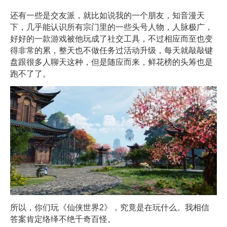
还有一些是交友派，就比如说我的一个朋友，知音漫天
下，几乎能认识所有宗门里的一些头号人物，人脉极广，
好好的一款游戏被他玩成了社交工具，不过相应而至也变
得非常的累，整天也不做任务过活动升级，每天就敲敲键
盘跟很多人聊天这种，但是随应而来，鲜花榜的头筹也是
跑不了了。
所以，你们玩《仙侠世界2》，究竟是在玩什么。我相信
答案肯定络绎不绝千奇百怪。