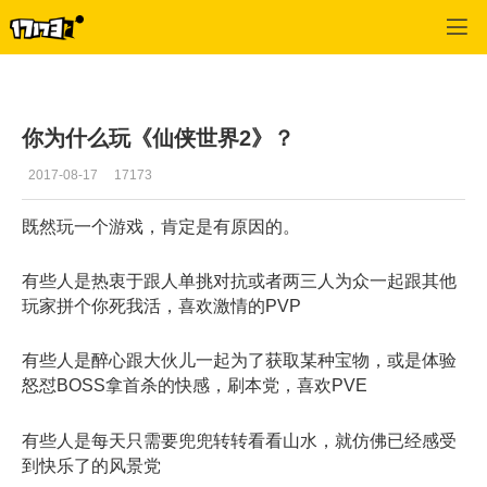
仙侠世界2
>
心情
>
正文
你为什么玩《仙侠世界2》？
2017-08-17
17173
既然玩一个游戏，肯定是有原因的。
有些人是热衷于跟人单挑对抗或者两三人为众一起跟其他
玩家拼个你死我活，喜欢激情的PVP
有些人是醉心跟大伙儿一起为了获取某种宝物，或是体验
怒怼BOSS拿首杀的快感，刷本党，喜欢PVE
有些人是每天只需要兜兜转转看看山水，就仿佛已经感受
到快乐了的风景党